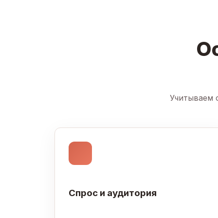
О
Учитываем о
Спрос и аудитория