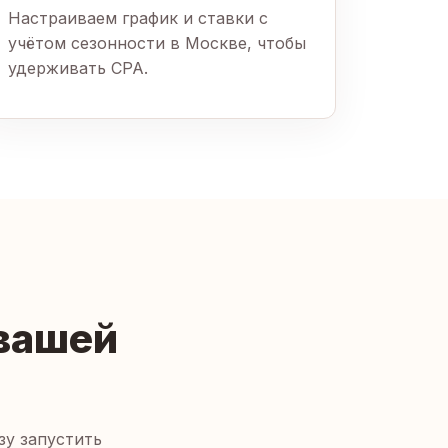
Настраиваем график и ставки с
учётом сезонности в Москве, чтобы
удерживать CPA.
 вашей
зу запустить