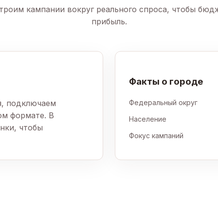
троим кампании вокруг реального спроса, чтобы бюд
прибыль.
Факты о городе
я, подключаем
Федеральный округ
ом формате. В
Население
нки, чтобы
Фокус кампаний