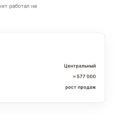
жет работал на
Центральный
≈ 577 000
рост продаж