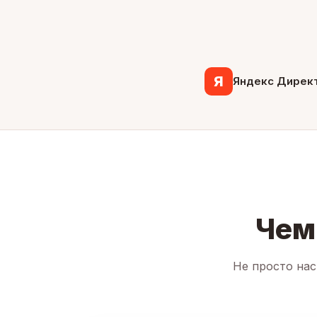
Я
Яндекс Дирек
Чем
Не просто нас