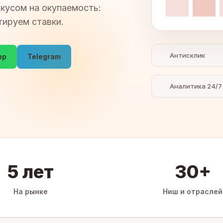
окусом на окупаемость:
тируем ставки.
Антисклик
pp
Telegram
Аналитика 24/7
5 лет
30+
На рынке
Ниш и отраслей