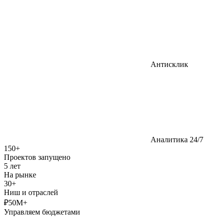
Антисклик
Аналитика 24/7
150+
Проектов запущено
5 лет
На рынке
30+
Ниш и отраслей
₽50M+
Управляем бюджетами