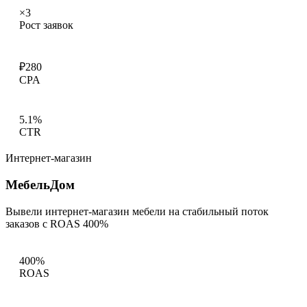
×3
Рост заявок
₽280
CPA
5.1%
CTR
Интернет-магазин
МебельДом
Вывели интернет-магазин мебели на стабильный поток
заказов с ROAS 400%
400%
ROAS