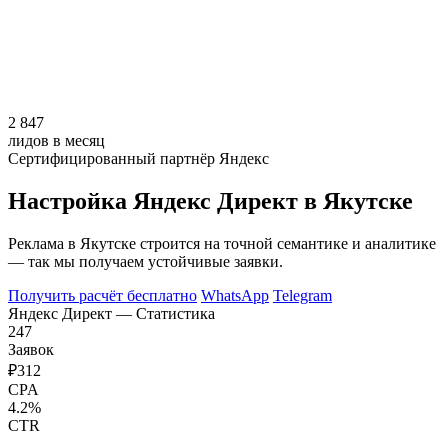
2 847
лидов в месяц
Сертифицированный партнёр Яндекс
Настройка Яндекс Директ в Якутске
Реклама в Якутске строится на точной семантике и аналитике
— так мы получаем устойчивые заявки.
Получить расчёт бесплатно
WhatsApp
Telegram
Яндекс Директ — Статистика
247
Заявок
₽312
CPA
4.2%
CTR