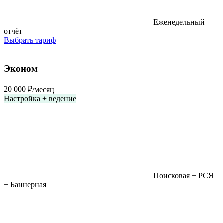
Еженедельный
отчёт
Выбрать тариф
Популярный
Эконом
20 000 ₽
/месяц
Настройка + ведение
Поисковая + РСЯ
+ Баннерная