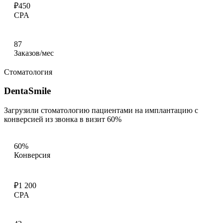
₽450
CPA
87
Заказов/мес
Стоматология
DentaSmile
Загрузили стоматологию пациентами на имплантацию с
конверсией из звонка в визит 60%
60%
Конверсия
₽1 200
CPA