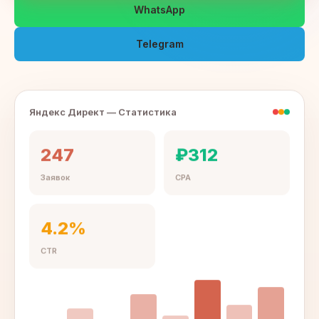
WhatsApp
Telegram
Яндекс Директ — Статистика
247
₽312
Заявок
CPA
4.2%
CTR