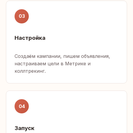
03
Настройка
Создаём кампании, пишем объявления,
настраиваем цели в Метрике и
коллтрекинг.
04
Запуск