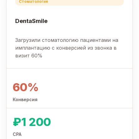
Стоматология
DentaSmile
Загрузили стоматологию пациентами на
имплантацию с конверсией из звонка в
визит 60%
60%
Конверсия
₽1 200
CPA