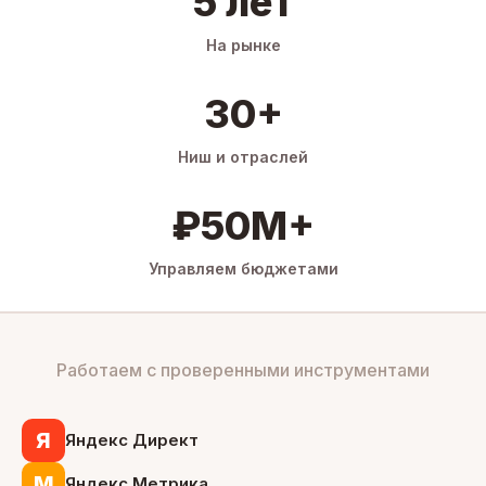
5 лет
На рынке
30+
Ниш и отраслей
₽50M+
Управляем бюджетами
Работаем с проверенными инструментами
Я
Яндекс Директ
М
Яндекс Метрика