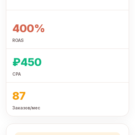
400%
ROAS
₽450
CPA
87
Заказов/мес