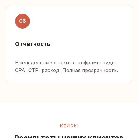
06
Отчётность
Еженедельные отчёты с цифрами: лиды,
CPA, CTR, расход. Полная прозрачность.
КЕЙСЫ
Результаты наших клиентов