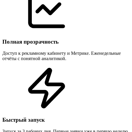
Полная прозрачность
Доступ к рекламному кабинету и Метрике. Еженедельные
отчёты с понятной аналитикой.
Быстрый запуск
Запуск за 3 рабочих дня. Первые заявки уже в первую неделю