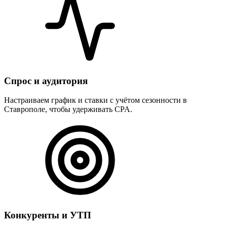
Спрос и аудитория
Настраиваем график и ставки с учётом сезонности в
Ставрополе, чтобы удерживать CPA.
Конкуренты и УТП