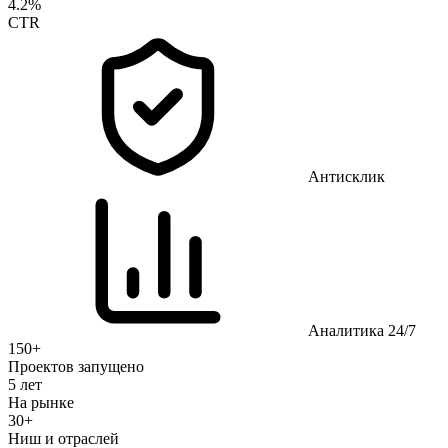
4.2%
CTR
Антисклик
Аналитика 24/7
150+
Проектов запущено
5 лет
На рынке
30+
Ниш и отраслей