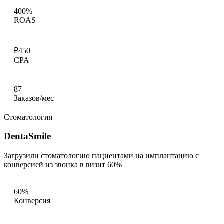
400%
ROAS
₽450
CPA
87
Заказов/мес
Стоматология
DentaSmile
Загрузили стоматологию пациентами на имплантацию с
конверсией из звонка в визит 60%
60%
Конверсия