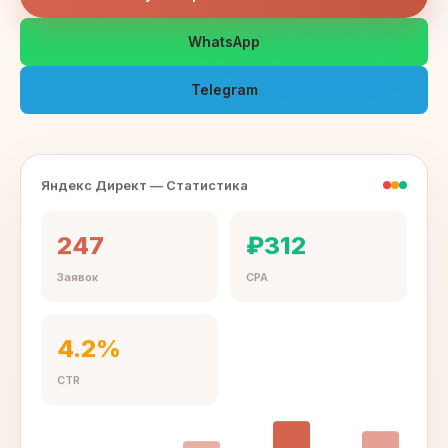
WhatsApp
Telegram
Яндекс Директ — Статистика
247
₽312
Заявок
CPA
4.2%
CTR