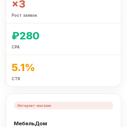
×3
Рост заявок
₽280
CPA
5.1%
CTR
Интернет-магазин
МебельДом