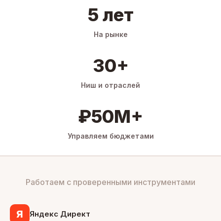
5 лет
На рынке
30+
Ниш и отраслей
₽50M+
Управляем бюджетами
Работаем с проверенными инструментами
Я
Яндекс Директ