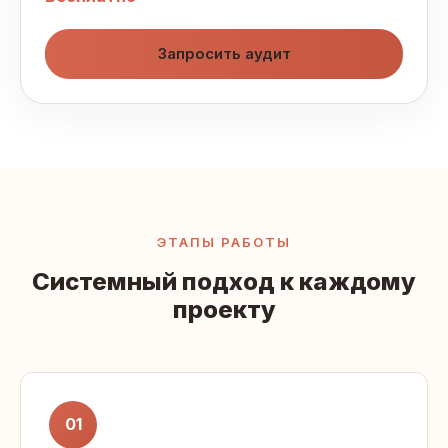
Запросить аудит
ЭТАПЫ РАБОТЫ
Системный подход к каждому
проекту
01