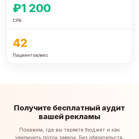
₽1 200
CPA
42
Пациентов/мес
Получите бесплатный аудит
вашей рекламы
Покажем, где вы теряете бюджет и как
увеличить поток заявок. Без обязательств.