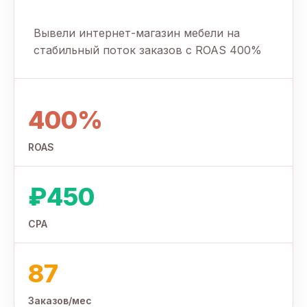
Вывели интернет-магазин мебели на
стабильный поток заказов с ROAS 400%
400%
ROAS
₽450
CPA
87
Заказов/мес