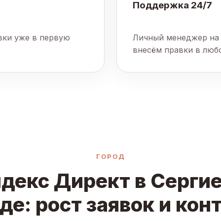
Поддержка 24/7
явки уже в первую
Личный менеджер на 
внесём правки в люб
ГОРОД
декс Директ в Серги
де: рост заявок и кон