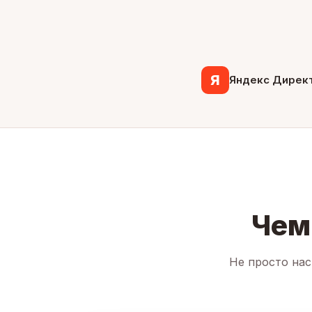
Я
Яндекс Дирек
Чем
Не просто нас