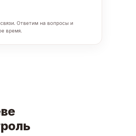
связи. Ответим на вопросы и
ое время.
еве
троль