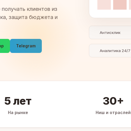
 получать клиентов из
ика, защита бюджета и
Антисклик
pp
Telegram
Аналитика 24/7
5 лет
30+
На рынке
Ниш и отраслей