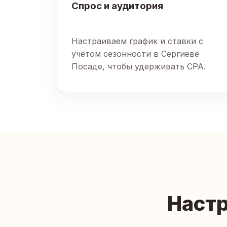
Спрос и аудитория
Настраиваем график и ставки с
учётом сезонности в Сергиеве
Посаде, чтобы удерживать CPA.
Настр