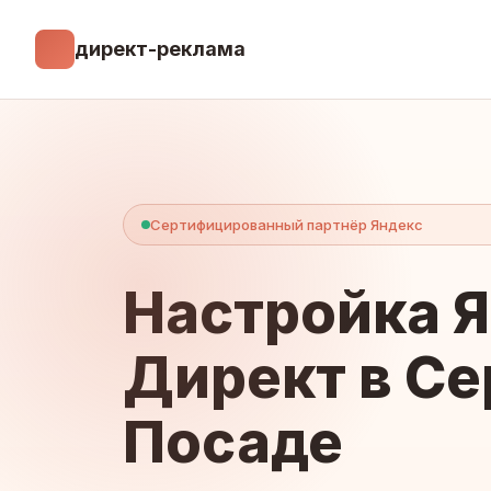
директ-реклама
Сертифицированный партнёр Яндекс
Настройка 
Директ в Се
Посаде