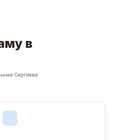
аму в
рынке Сергиеве