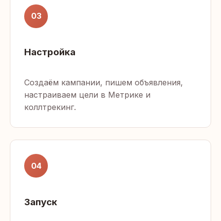
03
Настройка
Создаём кампании, пишем объявления,
настраиваем цели в Метрике и
коллтрекинг.
04
Запуск