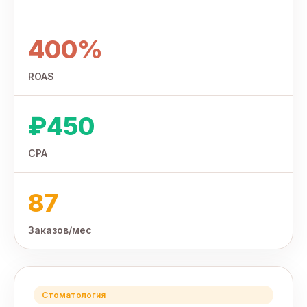
400%
ROAS
₽450
CPA
87
Заказов/мес
Стоматология