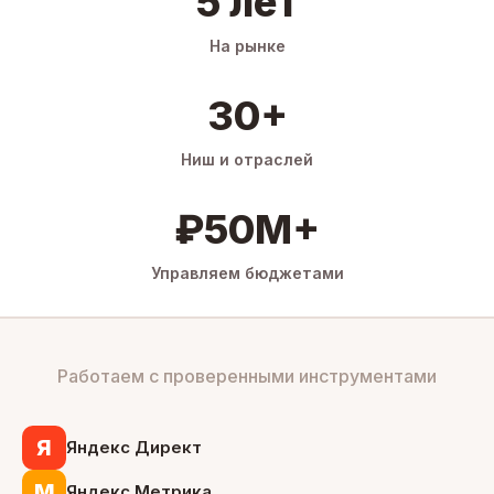
5 лет
На рынке
30+
Ниш и отраслей
₽50M+
Управляем бюджетами
Работаем с проверенными инструментами
Я
Яндекс Директ
М
Яндекс Метрика