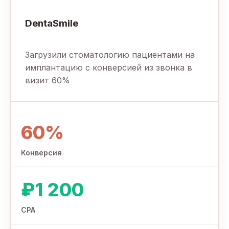
DentaSmile
Загрузили стоматологию пациентами на
имплантацию с конверсией из звонка в
визит 60%
60%
Конверсия
₽1 200
CPA