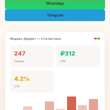
WhatsApp
Telegram
Яндекс Директ — Статистика
247
₽312
Заявок
CPA
4.2%
CTR