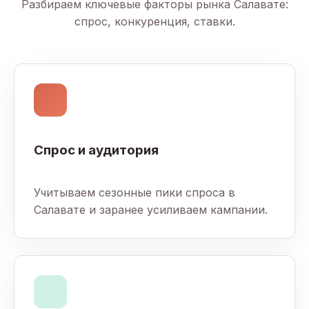
Разбираем ключевые факторы рынка Салавате:
спрос, конкуренция, ставки.
Спрос и аудитория
Учитываем сезонные пики спроса в
Салавате и заранее усиливаем кампании.