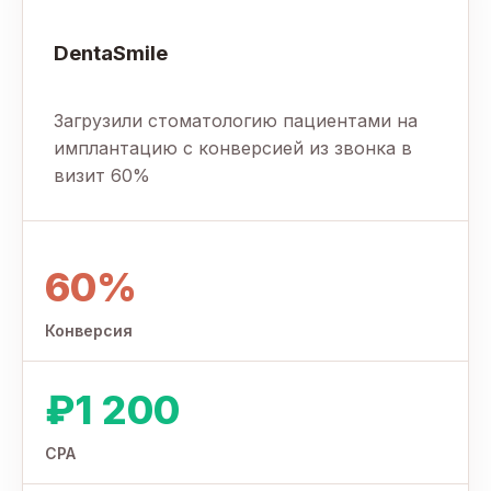
DentaSmile
Загрузили стоматологию пациентами на
имплантацию с конверсией из звонка в
визит 60%
60%
Конверсия
₽1 200
CPA