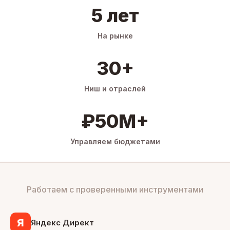
5 лет
На рынке
30+
Ниш и отраслей
₽50M+
Управляем бюджетами
Работаем с проверенными инструментами
Я
Яндекс Директ