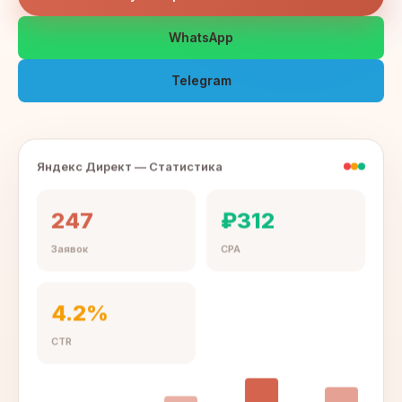
WhatsApp
Telegram
Яндекс Директ — Статистика
247
₽312
Заявок
CPA
4.2%
CTR