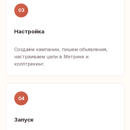
03
Настройка
Создаём кампании, пишем объявления,
настраиваем цели в Метрике и
коллтрекинг.
04
Запуск