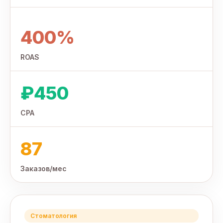
400%
ROAS
₽450
CPA
87
Заказов/мес
Стоматология