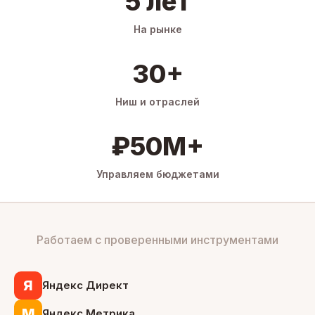
5 лет
На рынке
30+
Ниш и отраслей
₽50M+
Управляем бюджетами
Работаем с проверенными инструментами
Я
Яндекс Директ
М
Яндекс Метрика