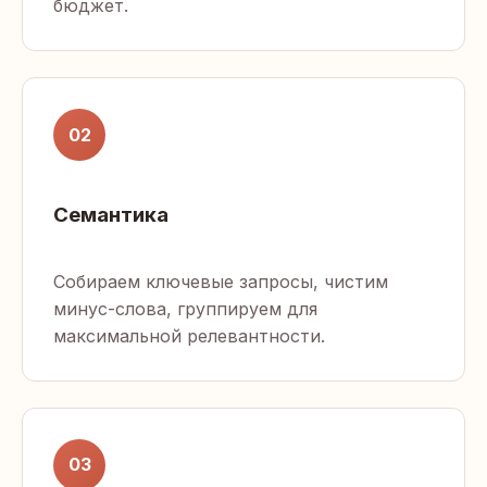
бюджет.
02
Семантика
Собираем ключевые запросы, чистим
минус-слова, группируем для
максимальной релевантности.
03