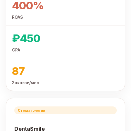
400%
ROAS
₽450
CPA
87
Заказов/мес
Стоматология
DentaSmile