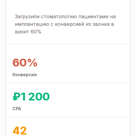
Загрузили стоматологию пациентами на
имплантацию с конверсией из звонка в
визит 60%
60%
Конверсия
₽1 200
CPA
42