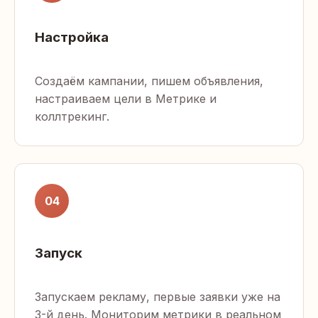
Настройка
Создаём кампании, пишем объявления,
настраиваем цели в Метрике и
коллтрекинг.
04
Запуск
Запускаем рекламу, первые заявки уже на
3-й день. Мониторим метрики в реальном