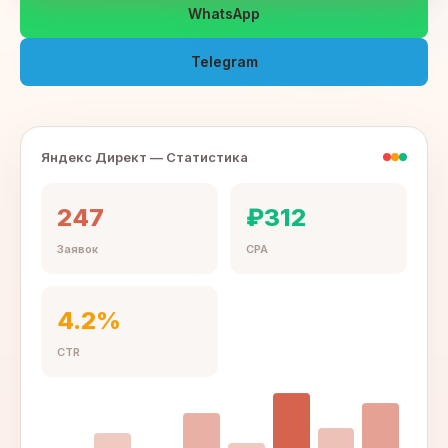
WhatsApp
Telegram
Яндекс Директ — Статистика
247
₽312
Заявок
CPA
4.2%
CTR