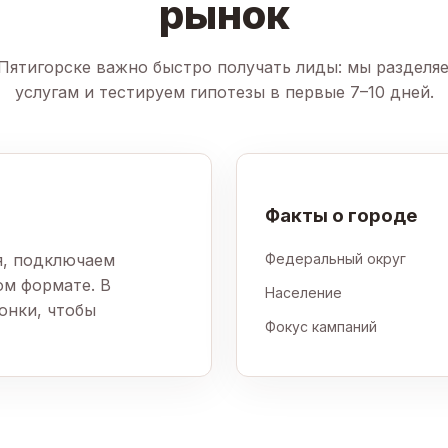
рынок
 Пятигорске важно быстро получать лиды: мы разделя
услугам и тестируем гипотезы в первые 7–10 дней.
Факты о городе
я, подключаем
Федеральный округ
ом формате. В
Население
онки, чтобы
Фокус кампаний