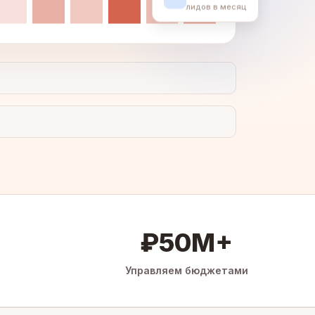
лидов в месяц
₽50M+
Управляем бюджетами