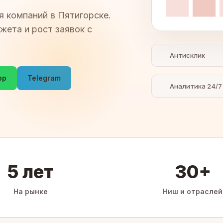
я компаний в Пятигорске.
жета и рост заявок с
Антисклик
pp
Telegram
Аналитика 24/7
5 лет
30+
На рынке
Ниш и отраслей