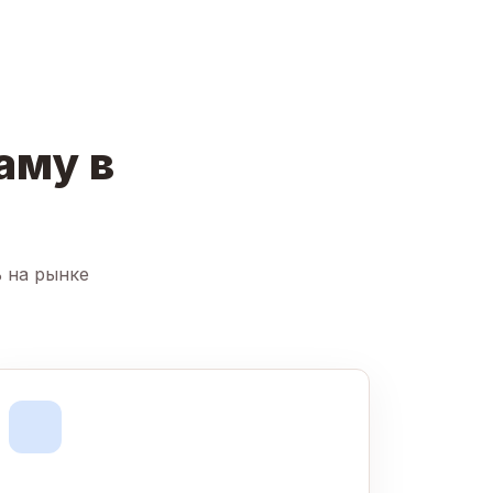
аму в
ь на рынке