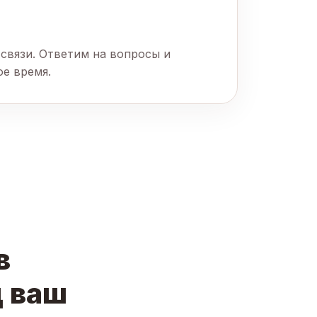
связи. Ответим на вопросы и
ое время.
в
д ваш