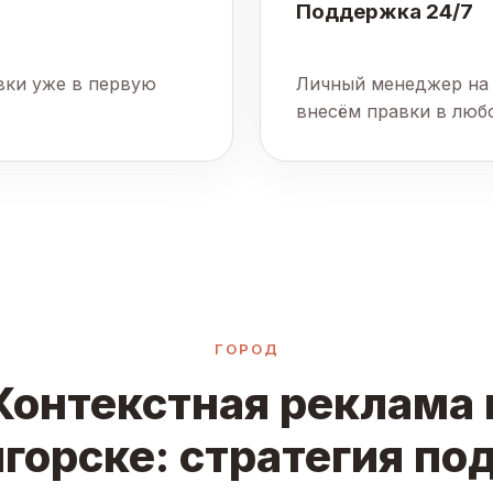
Поддержка 24/7
явки уже в первую
Личный менеджер на 
внесём правки в люб
ГОРОД
Контекстная реклама 
горске: стратегия по