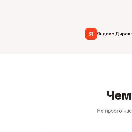
Я
Яндекс Дирек
Чем
Не просто нас