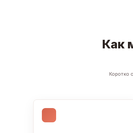
Как 
Коротко о