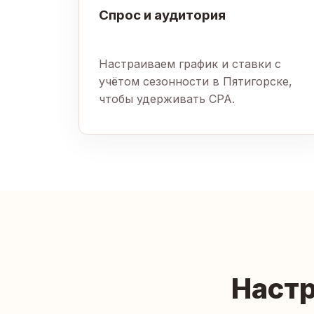
Спрос и аудитория
Настраиваем график и ставки с
учётом сезонности в Пятигорске,
чтобы удерживать CPA.
Настр