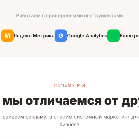
Работаем с проверенными инструментами
М
G
т
Яндекс Метрика
Google Analytics
Коллтр
ПОЧЕМУ МЫ
 мы отличаемся от др
траиваем рекламу, а строим системный маркетинг дл
бизнеса