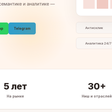
семантике и аналитике —
Антисклик
pp
Telegram
Аналитика 24/7
5 лет
30+
На рынке
Ниш и отраслей