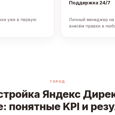
Поддержка 24/7
явки уже в первую
Личный менеджер на 
внесём правки в люб
ГОРОД
стройка Яндекс Дирек
: понятные KPI и рез