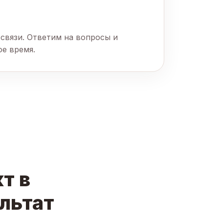
связи. Ответим на вопросы и
ое время.
т в
ультат