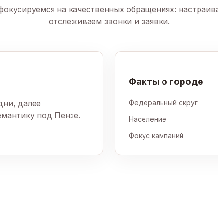
фокусируемся на качественных обращениях: настраив
отслеживаем звонки и заявки.
Факты о городе
дни, далее
Федеральный округ
емантику под Пензе.
Население
Фокус кампаний