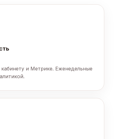
сть
 кабинету и Метрике. Еженедельные
алитикой.