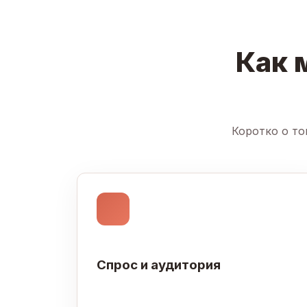
Как 
Коротко о то
Спрос и аудитория