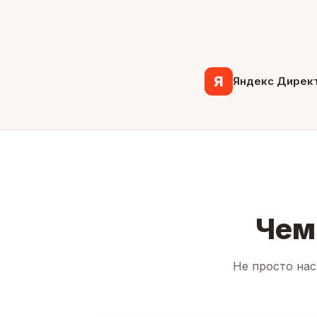
Я
Яндекс Дирек
Чем
Не просто нас