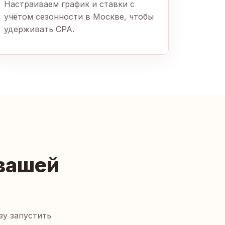
Настраиваем график и ставки с
учётом сезонности в Москве, чтобы
удерживать CPA.
 вашей
зу запустить