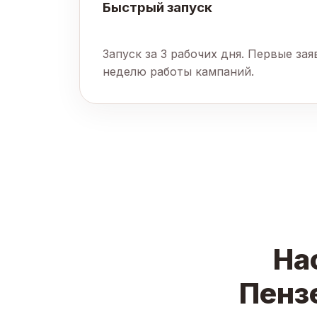
Быстрый запуск
Запуск за 3 рабочих дня. Первые за
неделю работы кампаний.
На
Пензе