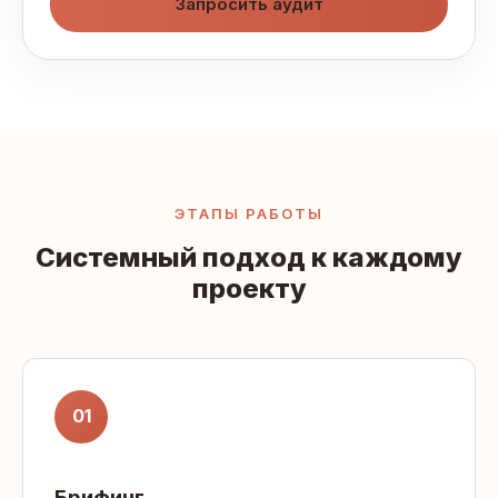
Запросить аудит
ЭТАПЫ РАБОТЫ
Системный подход к каждому
проекту
01
Брифинг