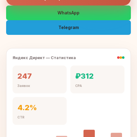
WhatsApp
Telegram
Яндекс Директ — Статистика
247
₽312
Заявок
CPA
4.2%
CTR