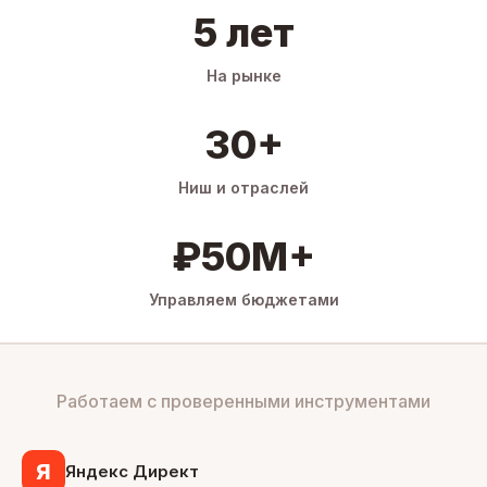
5 лет
На рынке
30+
Ниш и отраслей
₽50M+
Управляем бюджетами
Работаем с проверенными инструментами
Я
Яндекс Директ