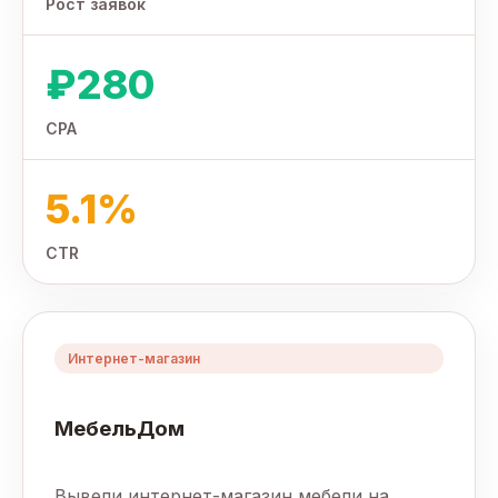
Рост заявок
₽280
CPA
5.1%
CTR
Интернет-магазин
МебельДом
Вывели интернет-магазин мебели на