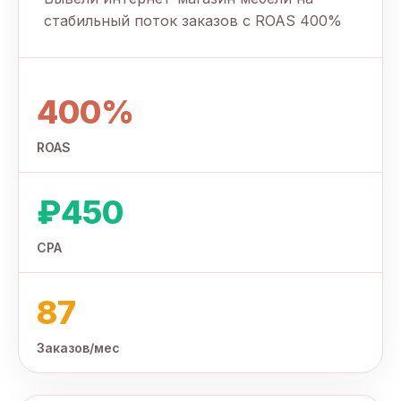
стабильный поток заказов с ROAS 400%
400%
ROAS
₽450
CPA
87
Заказов/мес