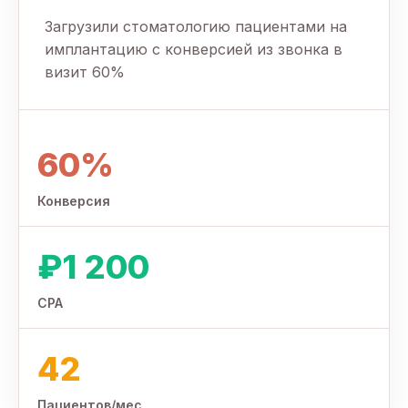
Загрузили стоматологию пациентами на
имплантацию с конверсией из звонка в
визит 60%
60%
Конверсия
₽1 200
CPA
42
Пациентов/мес