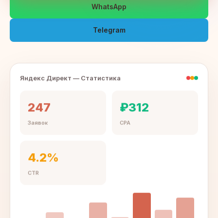
WhatsApp
Telegram
Яндекс Директ — Статистика
247
₽312
Заявок
CPA
4.2%
CTR