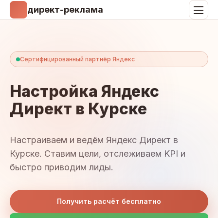
директ-реклама
Сертифицированный партнёр Яндекс
Настройка Яндекс
Директ в Курске
Настраиваем и ведём Яндекс Директ в
Курске. Ставим цели, отслеживаем KPI и
быстро приводим лиды.
Получить расчёт бесплатно