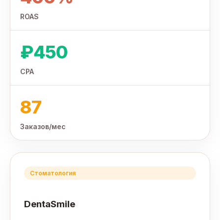
ROAS
₽450
CPA
87
Заказов/мес
Стоматология
DentaSmile