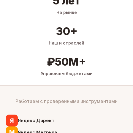
5 лет
На рынке
30+
Ниш и отраслей
₽50M+
Управляем бюджетами
Работаем с проверенными инструментами
Я
Яндекс Директ
М
Яндекс Метрика