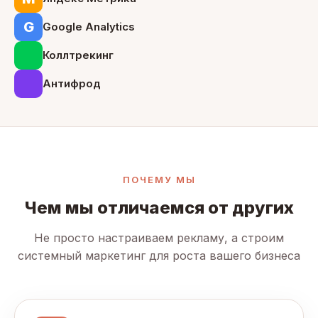
G
Google Analytics
Коллтрекинг
Антифрод
ПОЧЕМУ МЫ
Чем мы отличаемся от других
Не просто настраиваем рекламу, а строим
системный маркетинг для роста вашего бизнеса