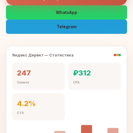
WhatsApp
Telegram
Яндекс Директ — Статистика
247
₽312
Заявок
CPA
4.2%
CTR