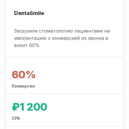
DentaSmile
Загрузили стоматологию пациентами на
имплантацию с конверсией из звонка в
визит 60%
60%
Конверсия
₽1 200
CPA