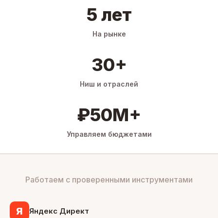
5 лет
На рынке
30+
Ниш и отраслей
₽50M+
Управляем бюджетами
Работаем с проверенными инструментами
Я
Яндекс Директ