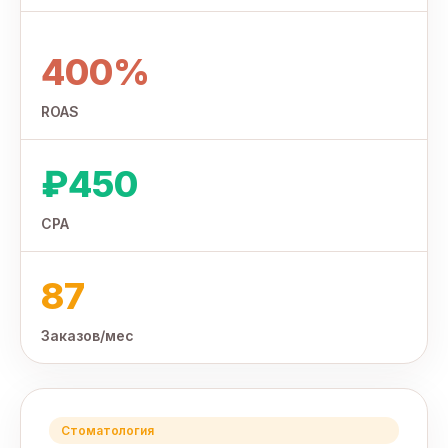
400%
ROAS
₽450
CPA
87
Заказов/мес
Стоматология