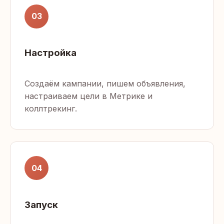
03
Настройка
Создаём кампании, пишем объявления,
настраиваем цели в Метрике и
коллтрекинг.
04
Запуск