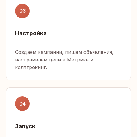
03
Настройка
Создаём кампании, пишем объявления,
настраиваем цели в Метрике и
коллтрекинг.
04
Запуск