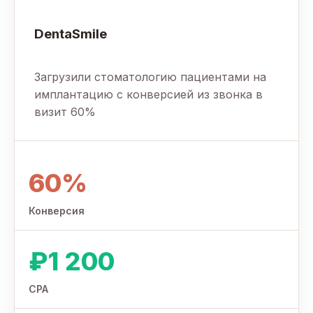
DentaSmile
Загрузили стоматологию пациентами на
имплантацию с конверсией из звонка в
визит 60%
60%
Конверсия
₽1 200
CPA