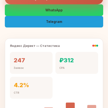
WhatsApp
Telegram
Яндекс Директ — Статистика
247
₽312
Заявок
CPA
4.2%
CTR