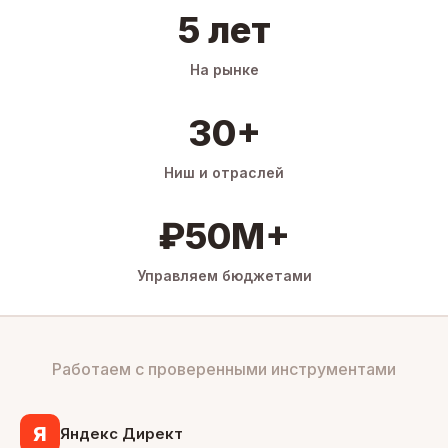
5 лет
На рынке
30+
Ниш и отраслей
₽50M+
Управляем бюджетами
Работаем с проверенными инструментами
Я
Яндекс Директ