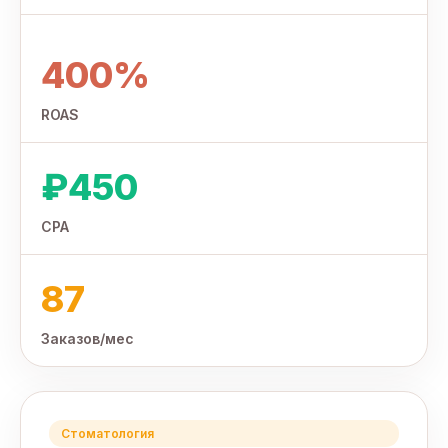
400%
ROAS
₽450
CPA
87
Заказов/мес
Стоматология