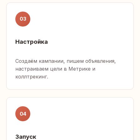
03
Настройка
Создаём кампании, пишем объявления,
настраиваем цели в Метрике и
коллтрекинг.
04
Запуск