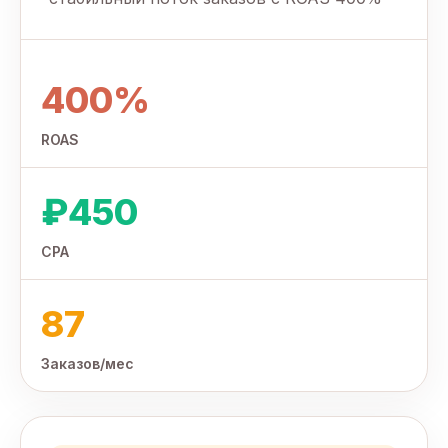
400%
ROAS
₽450
CPA
87
Заказов/мес