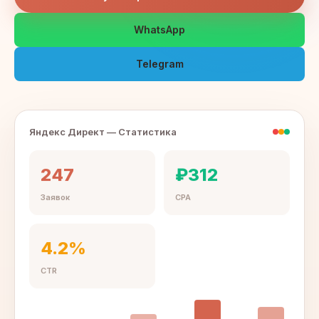
WhatsApp
Telegram
Яндекс Директ — Статистика
247
₽312
Заявок
CPA
4.2%
CTR