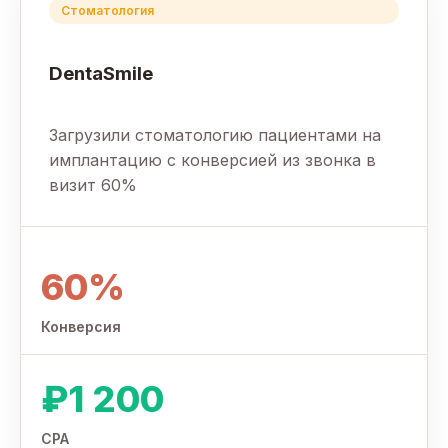
Стоматология
DentaSmile
Загрузили стоматологию пациентами на
имплантацию с конверсией из звонка в
визит 60%
60%
Конверсия
₽1 200
CPA