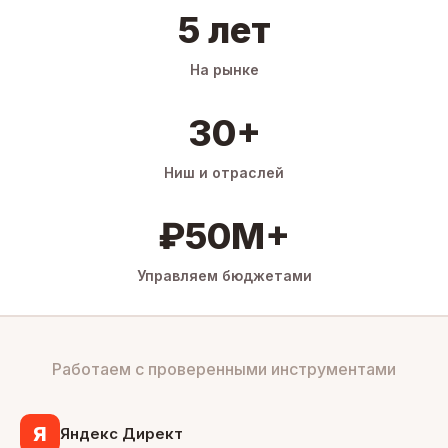
5 лет
На рынке
30+
Ниш и отраслей
₽50M+
Управляем бюджетами
Работаем с проверенными инструментами
Я
Яндекс Директ