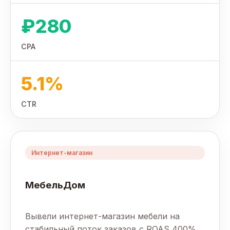
₽280
CPA
5.1%
CTR
Интернет-магазин
МебельДом
Вывели интернет-магазин мебели на
стабильный поток заказов с ROAS 400%