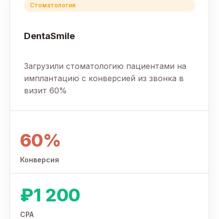
Стоматология
DentaSmile
Загрузили стоматологию пациентами на
имплантацию с конверсией из звонка в
визит 60%
60%
Конверсия
₽1 200
CPA