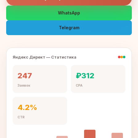
WhatsApp
Telegram
Яндекс Директ — Статистика
247
₽312
Заявок
CPA
4.2%
CTR