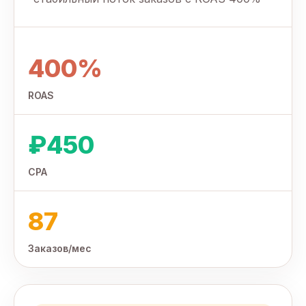
400%
ROAS
₽450
CPA
87
Заказов/мес