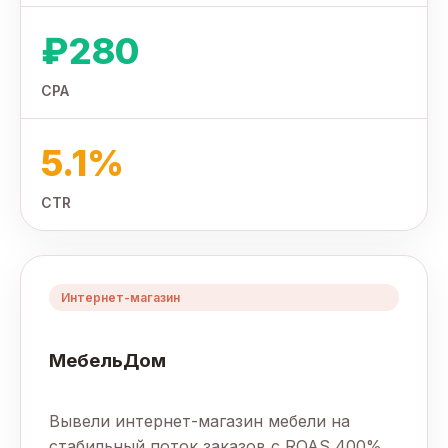
₽280
CPA
5.1%
CTR
Интернет-магазин
МебельДом
Вывели интернет-магазин мебели на
стабильный поток заказов с ROAS 400%