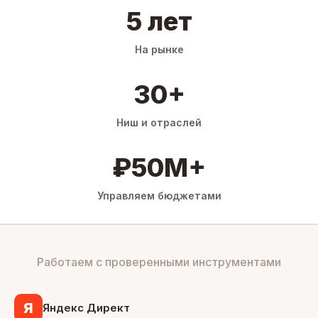
5 лет
На рынке
30+
Ниш и отраслей
₽50M+
Управляем бюджетами
Работаем с проверенными инструментами
Я
Яндекс Директ