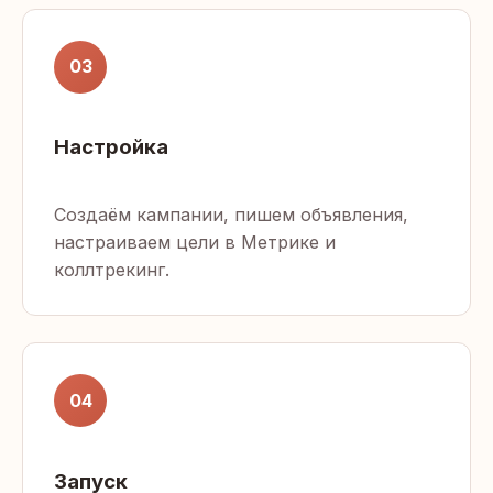
03
Настройка
Создаём кампании, пишем объявления,
настраиваем цели в Метрике и
коллтрекинг.
04
Запуск