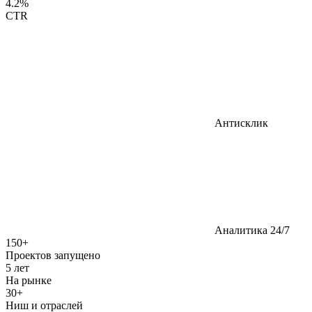
4.2%
CTR
Антисклик
Аналитика 24/7
150+
Проектов запущено
5 лет
На рынке
30+
Ниш и отраслей