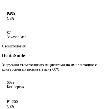
₽450
CPA
87
Заказов/мес
Стоматология
DentaSmile
Загрузили стоматологию пациентами на имплантацию с
конверсией из звонка в визит 60%
60%
Конверсия
₽1 200
CPA