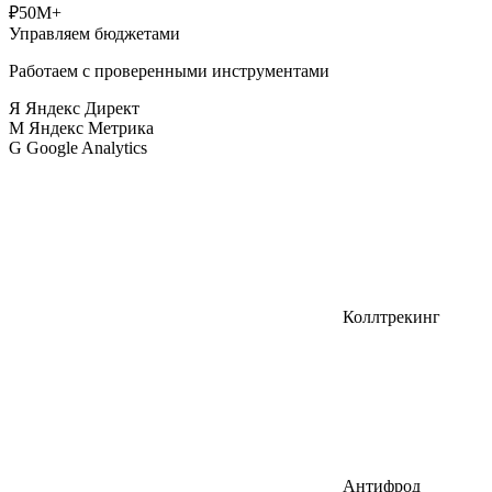
₽50M+
Управляем бюджетами
Работаем с проверенными инструментами
Я
Яндекс Директ
М
Яндекс Метрика
G
Google Analytics
Коллтрекинг
Антифрод