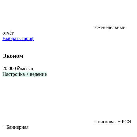
Еженедельный
отчёт
Выбрать тариф
Популярный
Эконом
20 000 ₽
/месяц
Настройка + ведение
Поисковая + РСЯ
+ Баннерная