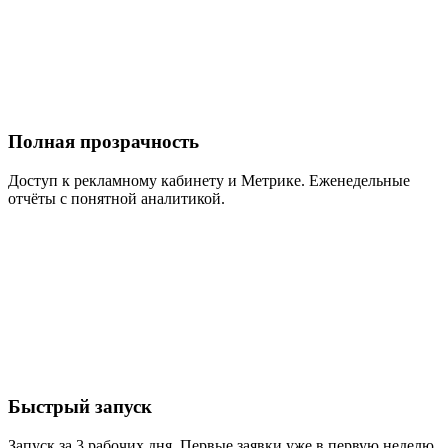
Полная прозрачность
Доступ к рекламному кабинету и Метрике. Еженедельные
отчёты с понятной аналитикой.
Быстрый запуск
Запуск за 3 рабочих дня. Первые заявки уже в первую неделю