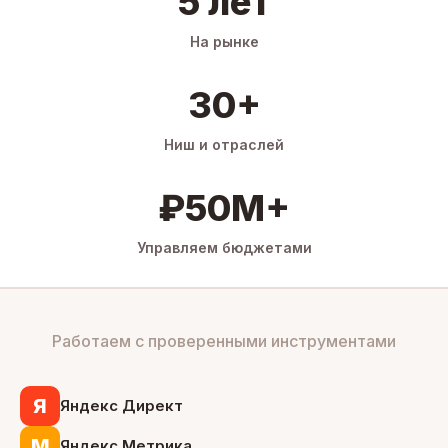
5 лет
На рынке
30+
Ниш и отраслей
₽50M+
Управляем бюджетами
Работаем с проверенными инструментами
Я
Яндекс Директ
М
Яндекс Метрика