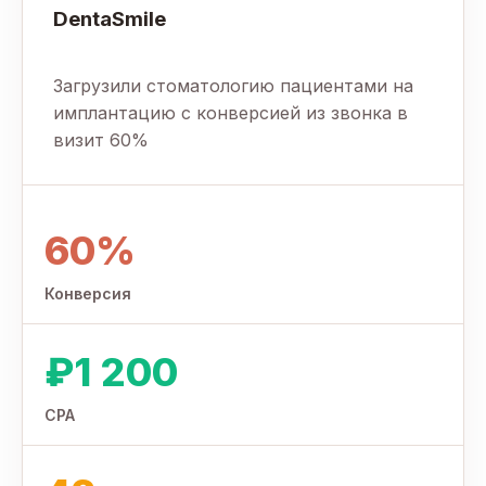
DentaSmile
Загрузили стоматологию пациентами на
имплантацию с конверсией из звонка в
визит 60%
60%
Конверсия
₽1 200
CPA