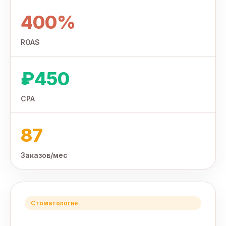
400%
ROAS
₽450
CPA
87
Заказов/мес
Стоматология