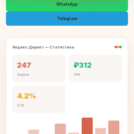
WhatsApp
Telegram
Яндекс Директ — Статистика
247
₽312
Заявок
CPA
4.2%
CTR