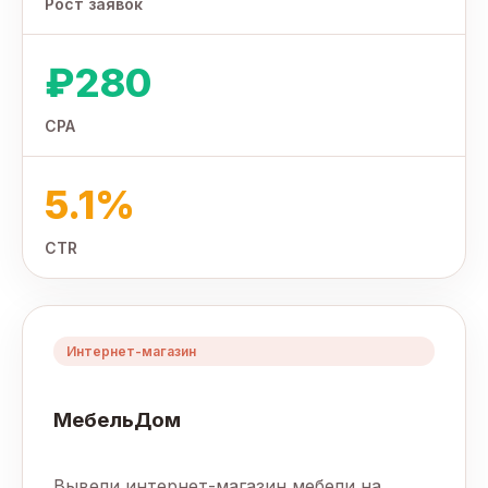
Рост заявок
₽280
CPA
5.1%
CTR
Интернет-магазин
МебельДом
Вывели интернет-магазин мебели на