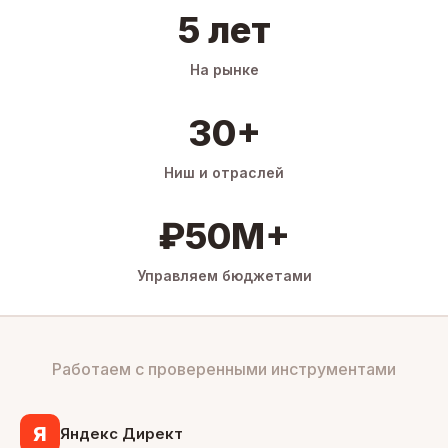
5 лет
На рынке
30+
Ниш и отраслей
₽50M+
Управляем бюджетами
Работаем с проверенными инструментами
Я
Яндекс Директ