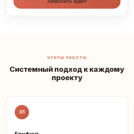
Запросить аудит
ЭТАПЫ РАБОТЫ
Системный подход к каждому
проекту
01
Брифинг