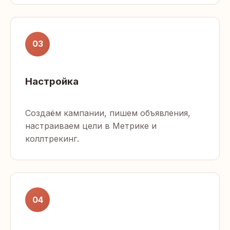
03
Настройка
Создаём кампании, пишем объявления,
настраиваем цели в Метрике и
коллтрекинг.
04