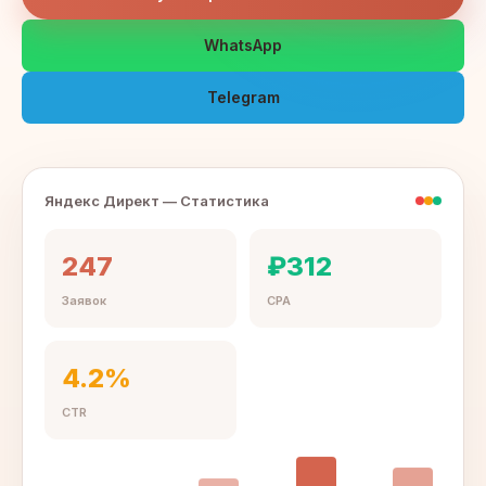
WhatsApp
Telegram
Яндекс Директ — Статистика
247
₽312
Заявок
CPA
4.2%
CTR