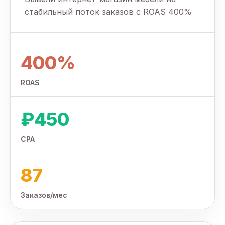
стабильный поток заказов с ROAS 400%
400%
ROAS
₽450
CPA
87
Заказов/мес