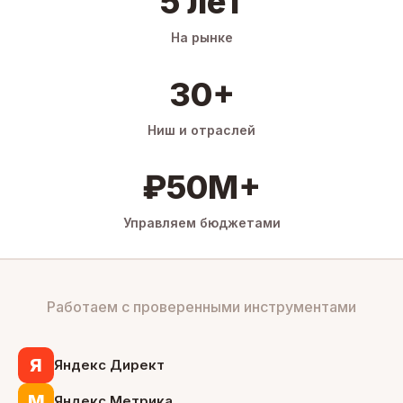
5 лет
На рынке
30+
Ниш и отраслей
₽50M+
Управляем бюджетами
Работаем с проверенными инструментами
Я
Яндекс Директ
М
Яндекс Метрика