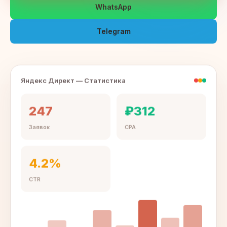
WhatsApp
Telegram
Яндекс Директ — Статистика
247
₽312
Заявок
CPA
4.2%
CTR