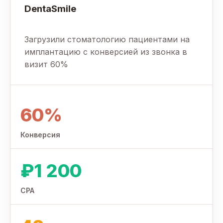
DentaSmile
Загрузили стоматологию пациентами на
имплантацию с конверсией из звонка в
визит 60%
60%
Конверсия
₽1 200
CPA