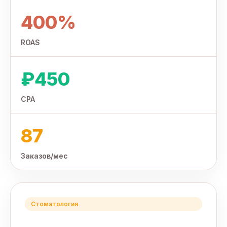
400%
ROAS
₽450
CPA
87
Заказов/мес
Стоматология