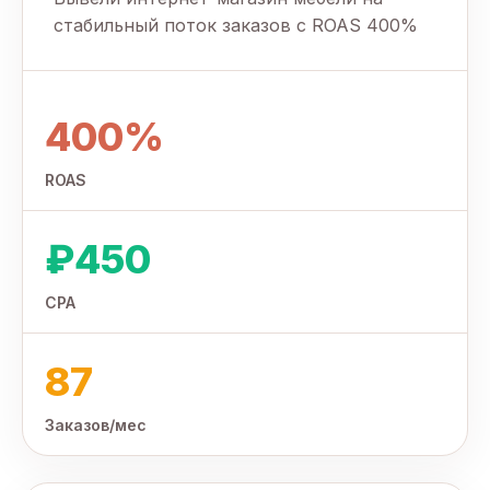
стабильный поток заказов с ROAS 400%
400%
ROAS
₽450
CPA
87
Заказов/мес