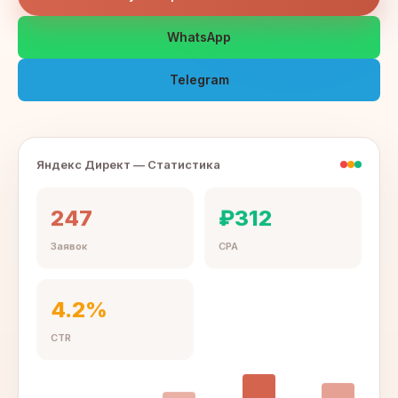
WhatsApp
Telegram
Яндекс Директ — Статистика
247
₽312
Заявок
CPA
4.2%
CTR