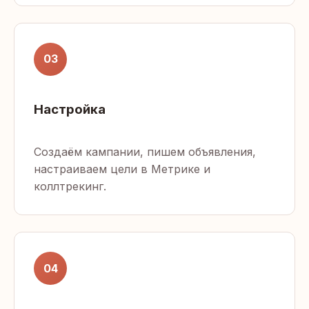
03
Настройка
Создаём кампании, пишем объявления,
настраиваем цели в Метрике и
коллтрекинг.
04