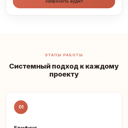
Запросить аудит
ЭТАПЫ РАБОТЫ
Системный подход к каждому
проекту
01
Брифинг