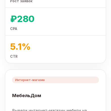
Рост заявок
₽280
CPA
5.1%
CTR
Интернет-магазин
МебельДом
Вывели интернет-магазин мебели на