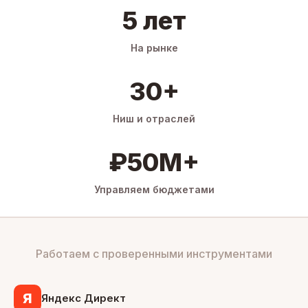
5 лет
На рынке
30+
Ниш и отраслей
₽50M+
Управляем бюджетами
Работаем с проверенными инструментами
Я
Яндекс Директ