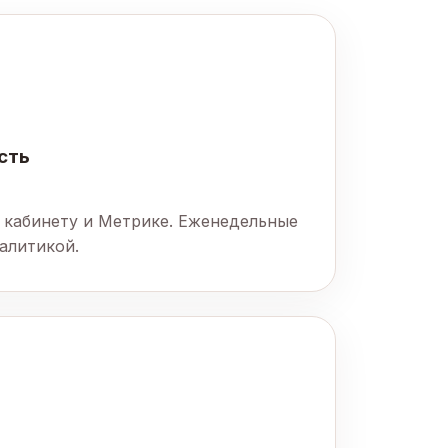
сть
 кабинету и Метрике. Еженедельные
алитикой.