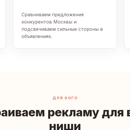
Сравниваем предложения
конкурентов Москвы и
подсвечиваем сильные стороны в
объявлениях.
ДЛЯ КОГО
аиваем рекламу для
ниши