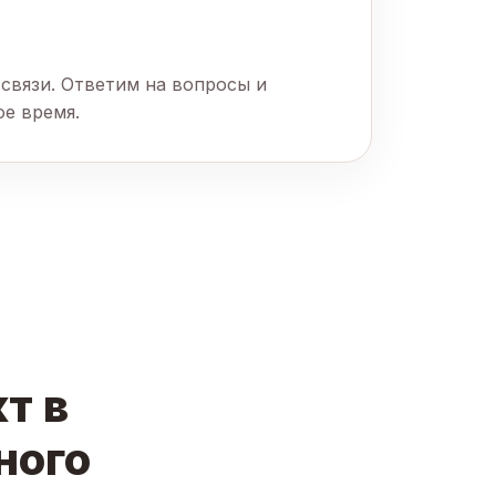
связи. Ответим на вопросы и
ое время.
т в
ного