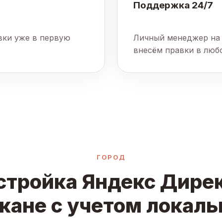
Поддержка 24/7
явки уже в первую
Личный менеджер на 
внесём правки в люб
ГОРОД
стройка Яндекс Дирек
кане с учетом локаль