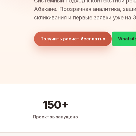
Системный подход к контекстной рек
Абакане. Прозрачная аналитика, защ
скликивания и первые заявки уже на 3
Получить расчёт бесплатно
WhatsA
150+
Проектов запущено