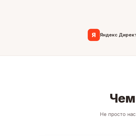
Я
Яндекс Дирек
Чем
Не просто нас