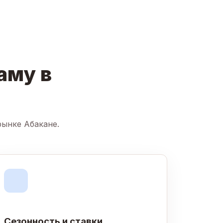
аму в
рынке Абакане.
Сезонность и ставки