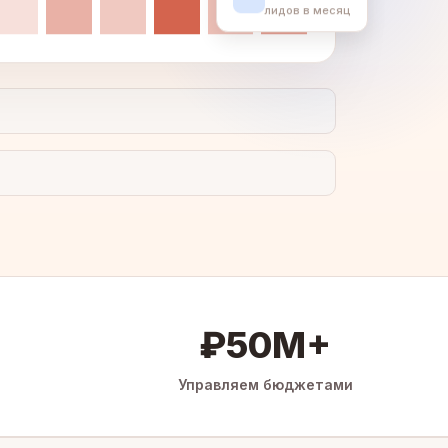
лидов в месяц
₽50M+
Управляем бюджетами