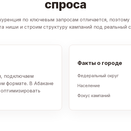
спроса
куренция по ключевым запросам отличается, поэтому
та ниши и строим структуру кампаний под реальный с
Факты о городе
я, подключаем
Федеральный округ
ом формате. В Абакане
Население
ы оптимизировать
Фокус кампаний