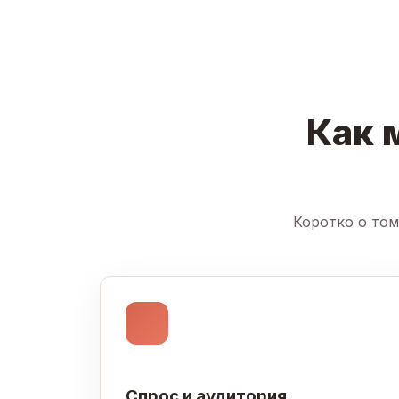
Как 
Коротко о том
Спрос и аудитория